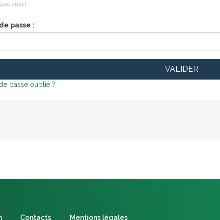
de passe :
de passe oublié ?
n
Contacts
Mentions légales