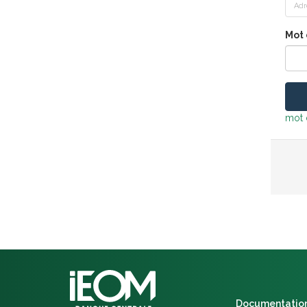
Mot 
mot 
Documentatio