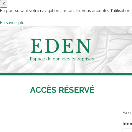
X
En poursuivant votre navigation sur ce site, vous acceptez l’utilisation
En savoir plus
EDEN
Espace de données entreprises
ACCÈS RÉSERVÉ
Se 
Ident