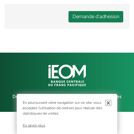
Demande d'adhésion
Documentation
Contacts
Mentions légales
En poursuivant votre navigation sur ce site, vous
X
acceptez l’utilisation de cookies pour réaliser des
statistiques de visites.
En savoir plus